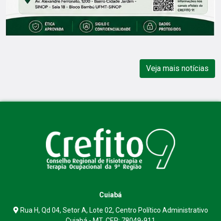
Veja mais notícias
Cuiabá
Rua H, Qd 04, Setor A, Lote 02, Centro Político Administrativo
Cuiabá - MT, CEP: 78049-911