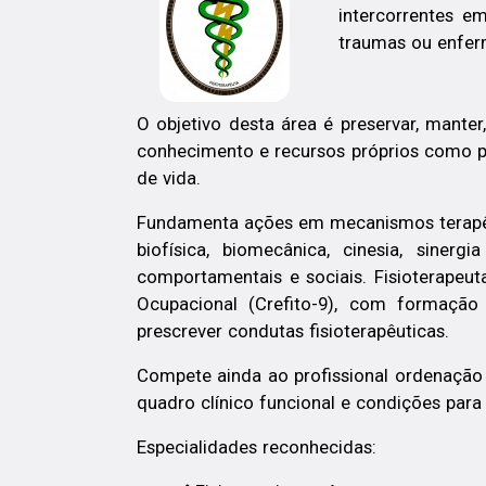
intercorrentes e
traumas ou enfer
O objetivo desta área é preservar, manter
conhecimento e recursos próprios como pa
de vida.
Fundamenta ações em mecanismos terapêuti
biofísica, biomecânica, cinesia, siner
comportamentais e sociais. Fisioterapeut
Ocupacional (Crefito-9), com formação 
prescrever condutas fisioterapêuticas.
Compete ainda ao profissional ordenação
quadro clínico funcional e condições para 
Especialidades reconhecidas: