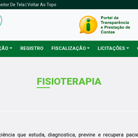
Leitor De Tela
|
Voltar Ao Topo
ÇÃO
REGISTRO
FISCALIZAÇÃO
LICITAÇÕES
FISIOTERAPIA
ciência que estuda, diagnostica, previne e recupera paci