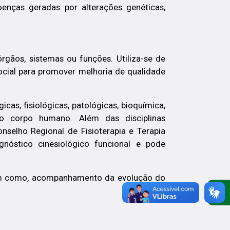
enças geradas por alterações genéticas,
órgãos, sistemas ou funções. Utiliza-se de
ocial para promover melhoria de qualidade
s, fisiológicas, patológicas, bioquímica,
s do corpo humano. Além das disciplinas
nselho Regional de Fisioterapia e Terapia
gnóstico cinesiológico funcional e pode
 bem como, acompanhamento da evolução do