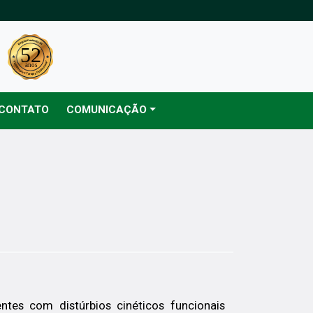
CONTATO
COMUNICAÇÃO
entes com distúrbios cinéticos funcionais