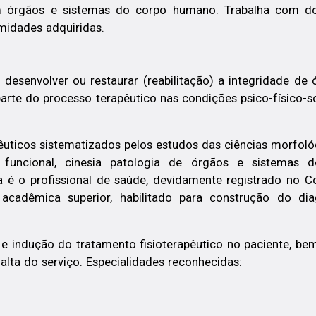
m órgãos e sistemas do corpo humano. Trabalha com do
midades adquiridas.
, desenvolver ou restaurar (reabilitação) a integridade de 
rte do processo terapêutico nas condições psico-físico-s
cos sistematizados pelos estudos das ciências morfológica
gia funcional, cinesia patologia de órgãos e sistema
a é o profissional de saúde, devidamente registrado no Co
acadêmica superior, habilitado para construção do dia
 e indução do tratamento fisioterapêutico no paciente,
alta do serviço. Especialidades reconhecidas: