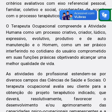
critérios avaliativos com eixo referencial pessoal,
familiar, coletivo e social, coordenadas de acordo
com o processo terapêutico implementado
O Terapeuta Ocupacional compreende a Atividade
Humana como um processo criativo, criador, lúdico,
expressivo, evolutivo, produtivo e de auto
manutenção e o Homem, como um ser práxico
interferindo no cotidiano do usuário comprometido
em suas funções práxicas objetivando alcançar uma
melhor qualidade de vida.
As atividades do profissional estendem-se por
diversos campos das Ciências de Saúde e Sociais. O
terapeuta ocupacional avalia seu cliente para a
obtenção do projeto terapêutico indicado; que
deverá, resolutivamente, favorecer o
desenvolvimento e/ou aprimoramento das
capacidades psico-ocupacionais remanescentes e a